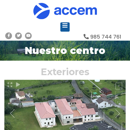
985 744 761
Nuestro centro
Exteriores