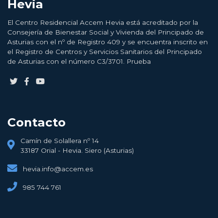
Hevia
El Centro Residencial Accem Hevia está acreditado por la
Consejería de Bienestar Social y Vivienda del Principado de
Asturias con el nº de Registro 409 y se encuentra inscrito en
el Registro de Centros y Servicios Sanitarios del Principado
de Asturias con el número C3/3701. Prueba
Contacto
Camín de Solallera nº 14
33187 Orial - Hevia. Siero (Asturias)
hevia.info@accem.es
985 744 761