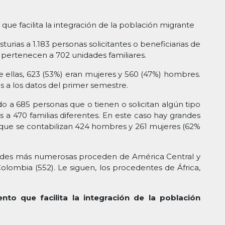
e facilita la integración de la población migrante
urias a 1.183 personas solicitantes o beneficiarias de
 pertenecen a 702 unidades familiares.
e ellas, 623 (53%) eran mujeres y 560 (47%) hombres.
s a los datos del primer semestre.
 a 685 personas que o tienen o solicitan algún tipo
 a 470 familias diferentes. En este caso hay grandes
 que se contabilizan 424 hombres y 261 mujeres (62%
idades más numerosas proceden de América Central y
olombia (552). Le siguen, los procedentes de África,
to que facilita la integración de la población