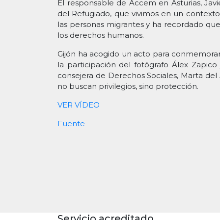
El responsable de Accem en Asturias, Jav
del Refugiado, que vivimos en un contexto
las personas migrantes y ha recordado que
los derechos humanos.
Gijón ha acogido un acto para conmemorar es
la participación del fotógrafo Álex Zapico 
consejera de Derechos Sociales, Marta del
no buscan privilegios, sino protección.
VER VÍDEO
Fuente
Servicio acreditado