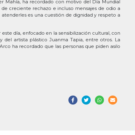
ier Mahía, ha recordado con motivo del Día Mundial
 de creciente rechazo e incluso mensajes de odio a
 atenderles es una cuestión de dignidad y respeto a
te día, enfocado en la sensibilización cultural, con
y del artista plástico Juanma Tapia, entre otros. La
 Arco ha recordado que las personas que piden asilo