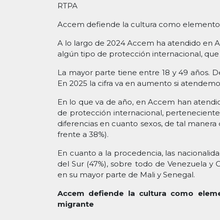
RTPA
Accem defiende la cultura como elemento qu
A lo largo de 2024 Accem ha atendido en Ast
algún tipo de protección internacional, que
La mayor parte tiene entre 18 y 49 años. D
En 2025 la cifra va en aumento si atendemo
En lo que va de año, en Accem han atendido
de protección internacional, pertenecientes
diferencias en cuanto sexos, de tal manera
frente a 38%).
En cuanto a la procedencia, las nacional
del Sur (47%), sobre todo de Venezuela y C
en su mayor parte de Mali y Senegal.
Accem defiende la cultura como elemen
migrante