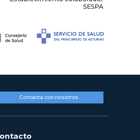
SESPA
Contacta con nosotros
ontacto